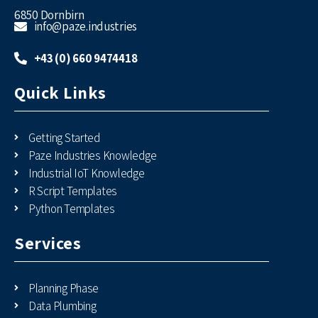
6850 Dornbirn
info@paze.industries
+43 (0) 660 9474418
Quick Links
Getting Started
Paze Industries Knowledge
Industrial IoT Knowledge
R Script Templates
Python Templates
Services
Planning Phase
Data Plumbing