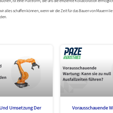
rauchen, ist eine Plattform, die uns die effiziente Kollaboration ermöglich
 wir alles schaffen können, wenn wir die Zeit für das Bauen von Mauern li
rden.
 Und Umsetzung Der
Vorausschauende W