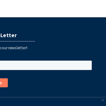
Letter
o our newsletter!