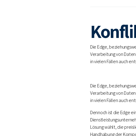
Konfli
Die Edge, beziehungswe
Verarbeitung von Daten 
in vielen Fällen auch e
Die Edge, beziehungswe
Verarbeitung von Daten 
in vielen Fällen auch e
Dennoch ist die Edge ei
Dienstleistungsunterneh
Lösung wählt, die preisl
Handhabung der Komp