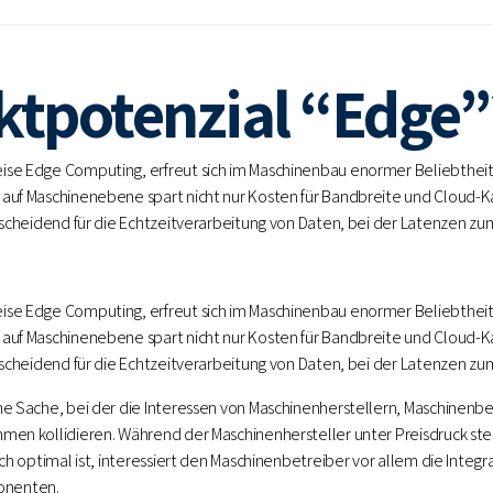
ktpotenzial “Edge”
ise Edge Computing, erfreut sich im Maschinenbau enormer Beliebtheit
auf Maschinenebene spart nicht nur Kosten für Bandbreite und Cloud-K
ntscheidend für die Echtzeitverarbeitung von Daten, bei der Latenzen 
ise Edge Computing, erfreut sich im Maschinenbau enormer Beliebtheit
auf Maschinenebene spart nicht nur Kosten für Bandbreite und Cloud-K
ntscheidend für die Echtzeitverarbeitung von Daten, bei der Latenzen 
ne Sache, bei der die Interessen von Maschinenherstellern, Maschinenb
men kollidieren. Während der Maschinenhersteller unter Preisdruck ste
ich optimal ist, interessiert den Maschinenbetreiber vor allem die Integr
onenten.