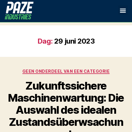
Dag:
29 juni 2023
GEEN ONDERDEEL VAN EEN CATEGORIE
Zukunftssichere
Maschinenwartung: Die
Auswahl des idealen
Zustandsüberwsachun