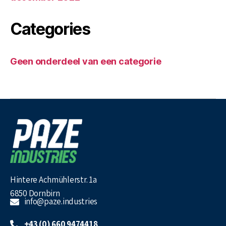
Categories
Geen onderdeel van een categorie
Hintere Achmühlerstr. 1a
6850 Dornbirn
info@paze.industries
+43 (0) 660 9474418