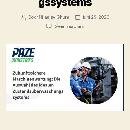
gssystems
Door
Nilanjay Ghura
juni 29, 2023
Geen reacties