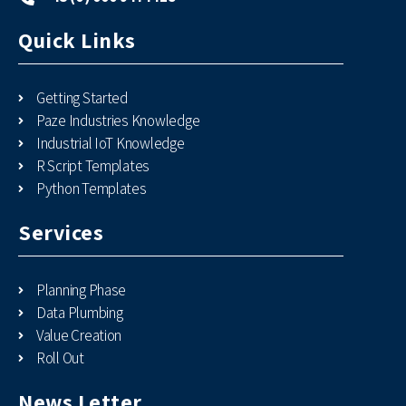
Quick Links
Getting Started
Paze Industries Knowledge
Industrial IoT Knowledge
R Script Templates
Python Templates
Services
Planning Phase
Data Plumbing
Value Creation
Roll Out
News Letter